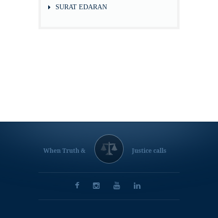
SURAT EDARAN
When Truth &
Justice calls