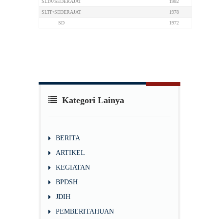
SLTA/SEDERAJAT
1982
SLTP/SEDERAJAT
1978
SD
1972
Kategori Lainya
BERITA
ARTIKEL
KEGIATAN
BPDSH
JDIH
PEMBERITAHUAN