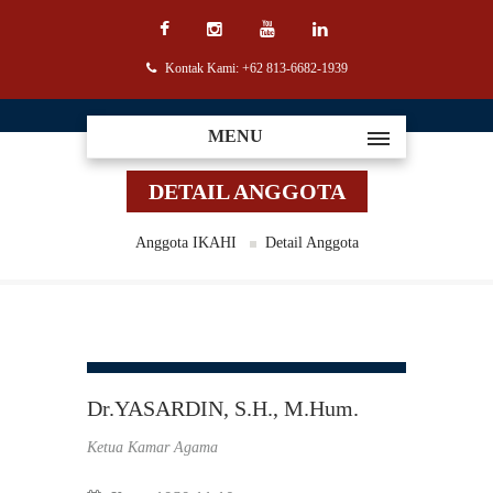
Kontak Kami: +62 813-6682-1939
MENU
DETAIL ANGGOTA
Anggota IKAHI
Detail Anggota
Dr.YASARDIN, S.H., M.Hum.
Ketua Kamar Agama