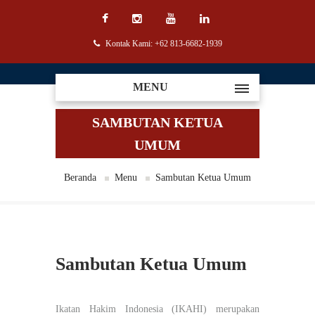
Kontak Kami: +62 813-6682-1939
MENU
SAMBUTAN KETUA
UMUM
Beranda
Menu
Sambutan Ketua Umum
Sambutan Ketua Umum
Ikatan Hakim Indonesia (IKAHI) merupakan