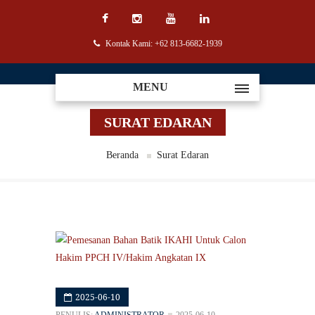
Kontak Kami: +62 813-6682-1939
MENU
SURAT EDARAN
Beranda
Surat Edaran
2025-06-10