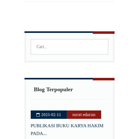
Blog Terpopuler
2025-02-11
surat-edaran
PUBLIKASI BUKU KARYA HAKIM
PADA...