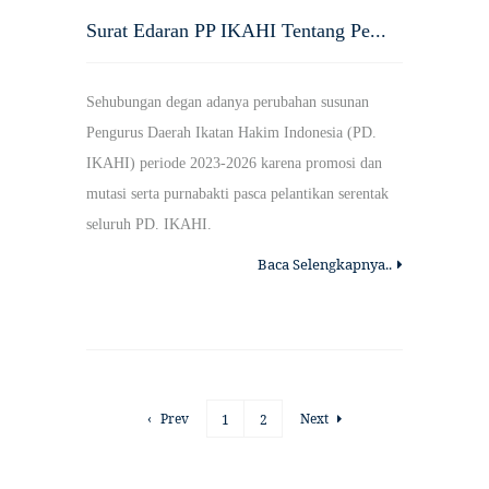
Surat Edaran PP IKAHI Tentang Pe...
Sehubungan degan adanya perubahan susunan
Pengurus Daerah Ikatan Hakim Indonesia (PD.
IKAHI) periode 2023-2026 karena promosi dan
mutasi serta purnabakti pasca pelantikan serentak
seluruh PD. IKAHI.
Baca Selengkapnya..
‹
Prev
Next
1
2