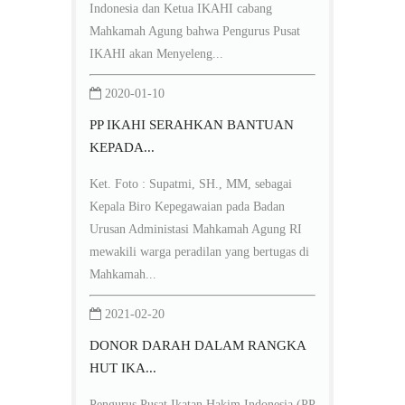
Indonesia dan Ketua IKAHI cabang
Mahkamah Agung bahwa Pengurus Pusat
IKAHI akan Menyeleng...
2020-01-10
PP IKAHI SERAHKAN BANTUAN
KEPADA...
Ket. Foto : Supatmi, SH., MM, sebagai
Kepala Biro Kepegawaian pada Badan
Urusan Administasi Mahkamah Agung RI
mewakili warga peradilan yang bertugas di
Mahkamah...
2021-02-20
DONOR DARAH DALAM RANGKA
HUT IKA...
Pengurus Pusat Ikatan Hakim Indonesia (PP