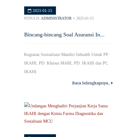
2025-01-15
PENULIS:
ADMINISTRATOR
2025-01-15
Bincang-bincang Soal Asuransi In...
Kegiatan Sosisalisasi Mandiri Inhealth Untuk PP
IKAHI, PD. Khusus MARI, PD. IKAHI dan PC.
IKAHI.
Baca Selengkapnya..